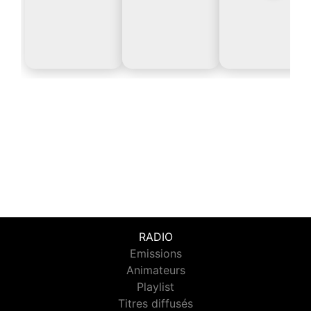
RADIO
Emissions
Animateurs
Playlist
Titres diffusés