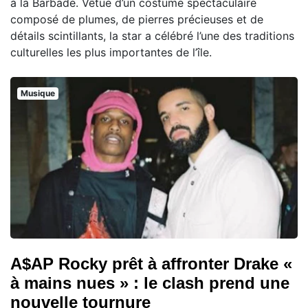
à la Barbade. Vêtue d’un costume spectaculaire
composé de plumes, de pierres précieuses et de
détails scintillants, la star a célébré l’une des traditions
culturelles les plus importantes de l’île.
Musique
A$AP Rocky prêt à affronter Drake «
à mains nues » : le clash prend une
nouvelle tournure