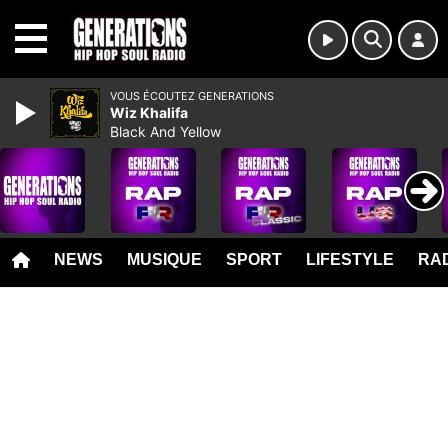
MENU
VOUS ÉCOUTEZ GENERATIONS
Wiz Khalifa
Black And Yellow
NEWS
MUSIQUE
SPORT
LIFESTYLE
RAD