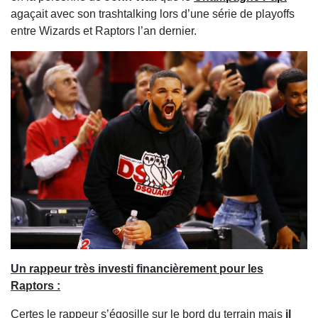
agaçait avec son trashtalking lors d’une série de playoffs
entre Wizards et Raptors l’an dernier.
Un rappeur très investi financièrement pour les
Raptors :
Certes le rappeur s’égosille sur le bord du terrain mais
il