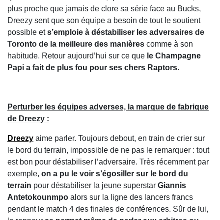
plus proche que jamais de clore sa série face au Bucks,
Dreezy sent que son équipe a besoin de tout le soutient
possible et
s’emploie à déstabiliser les adversaires de
Toronto de la meilleure des manières
comme à son
habitude. Retour aujourd’hui sur ce que
le Champagne
Papi a fait de plus fou pour ses chers Raptors
.
Perturber les équipes adverses, la marque de fabrique
de Dreezy :
Dreezy
aime parler. Toujours debout, en train de crier sur
le bord du terrain, impossible de ne pas le remarquer : tout
est bon pour déstabiliser l’adversaire. Très récemment par
exemple,
on a pu le voir s’égosiller sur le bord du
terrain
pour déstabiliser la jeune superstar
Giannis
Antetokounmpo
alors sur la ligne des lancers francs
pendant le match 4 des finales de conférences. Sûr de lui,