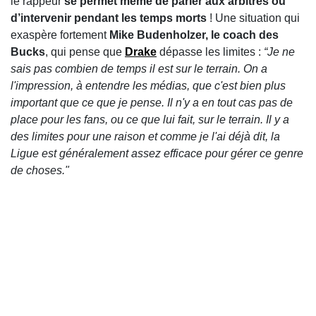
le rappeur
se permet même de parler aux arbitres ou
d’intervenir pendant les temps morts
! Une situation qui
exaspère fortement
Mike Budenholzer, le coach des
Bucks
, qui pense que
Drake
dépasse les limites :
“Je ne
sais pas combien de temps il est sur le terrain. On a
l'impression, à entendre les médias, que c'est bien plus
important que ce que je pense. Il n'y a en tout cas pas de
place pour les fans, ou ce que lui fait, sur le terrain. Il y a
des limites pour une raison et comme je l'ai déjà dit, la
Ligue est généralement assez efficace pour gérer ce genre
de choses."