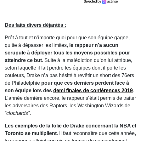
Des faits divers déjantés :
Prêt à tout et n’importe quoi pour que son équipe gagne,
quitte à dépasser les limites,
le rappeur n’a aucun
scrupule à déployer tous les moyens possibles pour
atteindre ce but
. Suite à la malédiction qu’on lui attribue,
selon laquelle il fait perdre les équipes dont il porte les
couleurs, Drake n’a pas hésité à revêtir un short des 76ers
de Philadelphie
pour que ces derniers perdent face à
son équipe lors des
demi finales de conférences 2019
.
L’année dernière encore, le rappeur s’était permis de traiter
les adversaires des Raptors, les Washington Wizards de
“clochards”
.
Les exemples de la folie de Drake concernant la NBA et
Toronto se multiplient
. Il faut reconnaître que cette année,
le rappeur a atteint son pic en termes de comportement