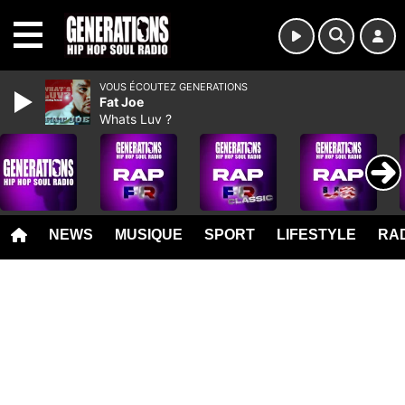
MENU
VOUS ÉCOUTEZ GENERATIONS
Fat Joe
Whats Luv ?
NEWS
MUSIQUE
SPORT
LIFESTYLE
RAD