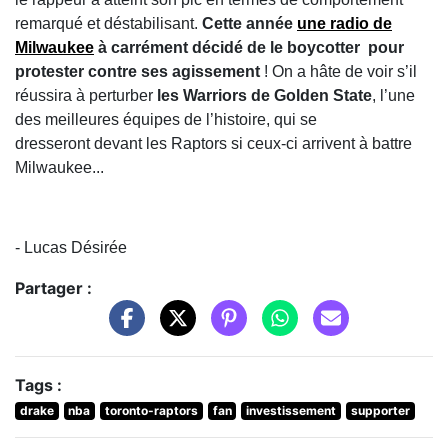
remarqué et déstabilisant.
Cette année
une radio de
Milwaukee
à carrément décidé de le boycotter pour
protester contre ses agissement
! On a hâte de voir s’il
réussira à perturber
les Warriors de Golden State
, l’une
des meilleures équipes de l’histoire, qui se
dresseront devant les Raptors si ceux-ci arrivent à battre
Milwaukee...
- Lucas Désirée
Partager :
Tags :
drake
nba
toronto-raptors
fan
investissement
supporter