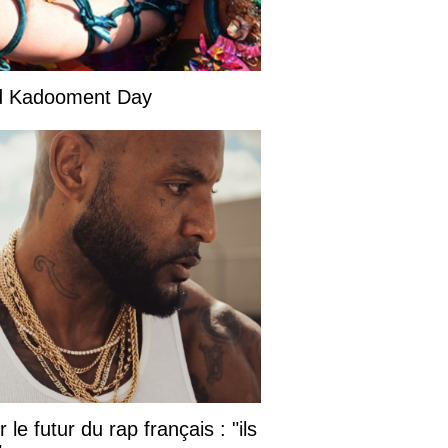
and Kadooment Day
le futur du rap français : "ils