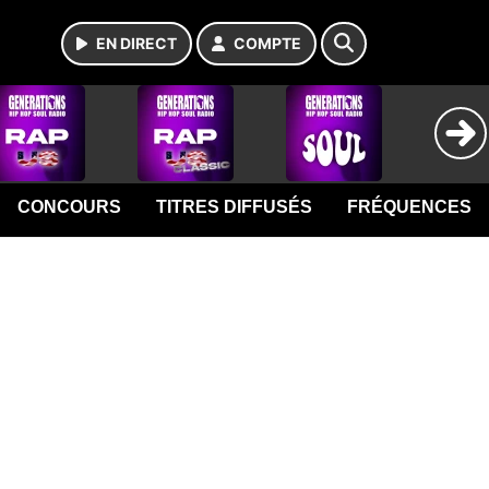
EN DIRECT
COMPTE
CONCOURS
TITRES DIFFUSÉS
FRÉQUENCES