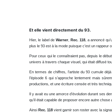
Et elle vient directement du 93.
Hier, le label de
Warner
,
Rec. 118
, a annoncé qu’u
plus le 93 est à la mode puisque c’est un rappeur o
Pour ceux qui le connaîtraient pas, depuis le débu
univers à travers chaque visuel, qui était diffusé 
En termes de chiffres, l’artiste du 93 cumule dé
l’épisode 6 qui s’approche lentement mais sûreme
productions, et une écriture censée et très techniq
Il y avait eu une amorce d’évolution durant ses de
qu’il était capable de proposer encore autre chose 
Ainsi
Rec. 118
vient garnir son roster avec la sig