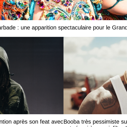
Barbade : une apparition spectaculaire pour le Gr
ntion après son feat avec
Booba très pessimiste sur 