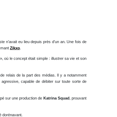
te n’avait eu lieu depuis près d’un an. Une fois de
ommant
Zikxo
.
», où le concept était simple : illustrer sa vie et son
de relais de la part des médias. Il y a notamment
 agressive, capable de débiter sur toute sorte de
ppé sur une production de
Katrina Squad
, prouvant
pé dorénavant.