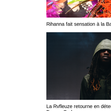
Rihanna fait sensation à la 
La Rvfleuze retourne en déte