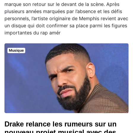
marque son retour sur le devant de la scène. Après
plusieurs années marquées par l’absence et les défis
personnels, l’artiste originaire de Memphis revient avec
un disque qui doit confirmer sa place parmi les figures
importantes du rap amér
Musique
Drake relance les rumeurs sur un
nouveau projet musical avec des