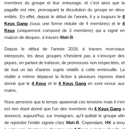
membres du groupe et leur entourage, et c’est ainsi que la
pagaille est née, provoquant la dissolution du groupe en deux
entités. En effet, depuis le début de l’année, il y a toujours le
4
Keus Gang
(sous une forme réduite de 4 membres) et le
4
Keus
(uniquement composé de 3 membres) qui a signé en
maison de disques, à travers
Wati-B
.
Depuis le début de l’année 2018, à travers morceaux
interposés, les deux groupes n’hésitent pas à s’envoyer des
piques, en parlant de trahison, de promesses non respectées, et
de tout un tas d’autres sujets relatifs à cette embrouille. La
réalité a même dépassé la fiction à plusieurs reprises étant
donné que le
4 Keus
et le
4 Keus Gang
en sont venus aux
mains.
Nous pensions que le temps apaiserait ces tensions mais il n’en
est rien étant donné que l’un des membres du
4 Keus Gang
a
annoncé, aujourd’hui, sur Instagram, qu’il quittait le groupe afin
de rejoindre l’entité signée chez
Wati-B
. Cependant,
HK
a tenu