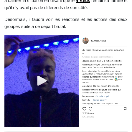
à calmer la situation en disant que le
4 Keus
restait sa famille et
qu’il n’y avait pas de différends de son côté.
Désormais, il faudra voir les réactions et les actions des deux
groupes suite à ce départ brutal.