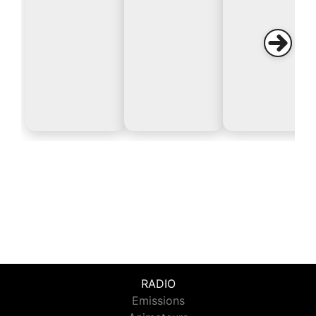
RADIO
Emissions