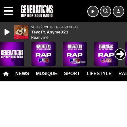
MENU
VOUS ÉCOUTEZ GENERATIONS
Tayc Ft. Anyme023
Réanymé
NEWS
MUSIQUE
SPORT
LIFESTYLE
RAD