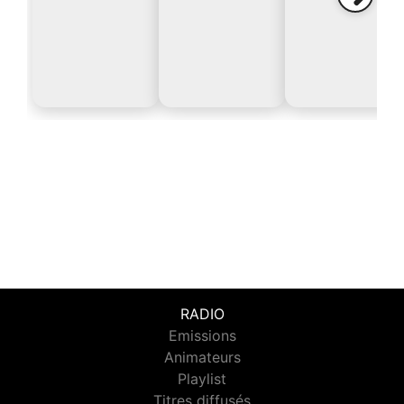
RADIO
Emissions
Animateurs
Playlist
Titres diffusés