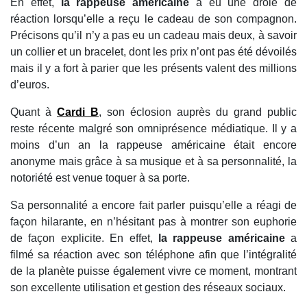
En effet,
la rappeuse américaine
a eu une drôle de
réaction lorsqu’elle a reçu le cadeau de son compagnon.
Précisons qu’il n’y a pas eu un cadeau mais deux, à savoir
un collier et un bracelet, dont les prix n’ont pas été dévoilés
mais il y a fort à parier que les présents valent des millions
d’euros.
Quant à
Cardi B
, son éclosion auprès du grand public
reste récente malgré son omniprésence médiatique. Il y a
moins d’un an la rappeuse américaine était encore
anonyme mais grâce à sa musique et à sa personnalité, la
notoriété est venue toquer à sa porte.
Sa personnalité a encore fait parler puisqu’elle a réagi de
façon hilarante, en n’hésitant pas à montrer son euphorie
de façon explicite. En effet,
la rappeuse américaine
a
filmé sa réaction avec son téléphone afin que l’intégralité
de la planète puisse également vivre ce moment, montrant
son excellente utilisation et gestion des réseaux sociaux.