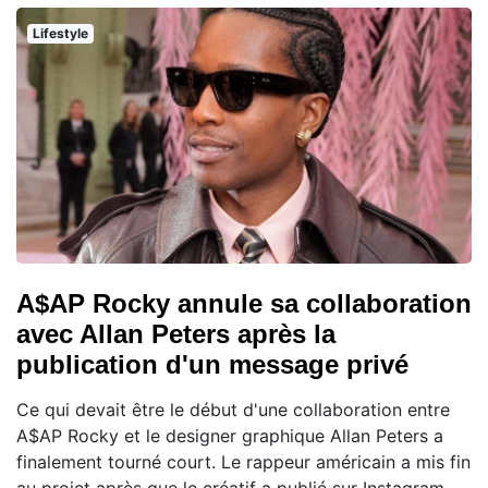
Lifestyle
A$AP Rocky annule sa collaboration
avec Allan Peters après la
publication d'un message privé
Ce qui devait être le début d'une collaboration entre
A$AP Rocky et le designer graphique Allan Peters a
finalement tourné court. Le rappeur américain a mis fin
au projet après que le créatif a publié sur Instagram