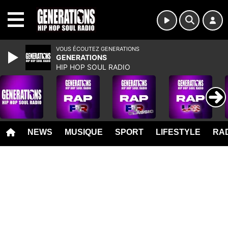
MENU
VOUS ÉCOUTEZ GENERATIONS
GENERATIONS
HIP HOP SOUL RADIO
NEWS
MUSIQUE
SPORT
LIFESTYLE
RAD