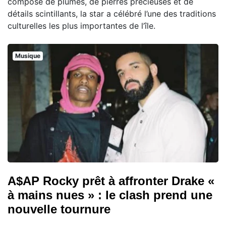
composé de plumes, de pierres précieuses et de
détails scintillants, la star a célébré l’une des traditions
culturelles les plus importantes de l’île.
Musique
A$AP Rocky prêt à affronter Drake «
à mains nues » : le clash prend une
nouvelle tournure