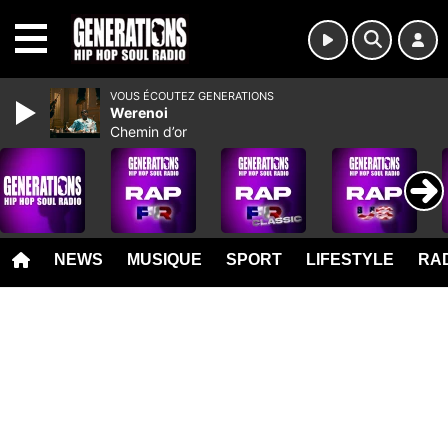
MENU
VOUS ÉCOUTEZ GENERATIONS
Werenoi
Chemin d’or
NEWS
MUSIQUE
SPORT
LIFESTYLE
RAD