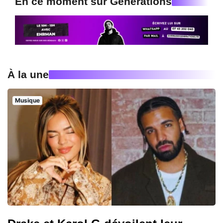
En ce moment sur Generations
À la une
Musique