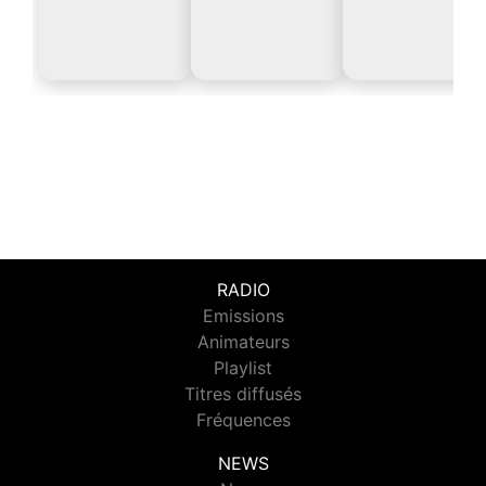
RADIO
Emissions
Animateurs
Playlist
Titres diffusés
Fréquences
NEWS