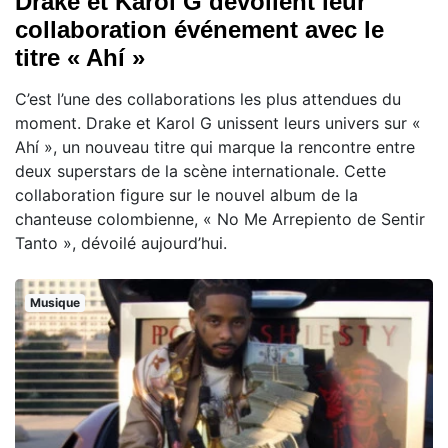
Drake et Karol G dévoilent leur
collaboration événement avec le
titre « Ahí »
C’est l’une des collaborations les plus attendues du
moment. Drake et Karol G unissent leurs univers sur «
Ahí », un nouveau titre qui marque la rencontre entre
deux superstars de la scène internationale. Cette
collaboration figure sur le nouvel album de la
chanteuse colombienne, « No Me Arrepiento de Sentir
Tanto », dévoilé aujourd’hui.
Musique