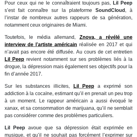
Pour ceux qui ne le connaîtraient toujours pas,
Lil Peep
s’est fait connaître sur la plateforme
SoundCloud
, à
l’instar de nombreux autres rappeurs de sa génération,
notamment ceux originaires de Miami.
Toutefois, le média allemand,
Znova
, a révélé une
interview de l’artiste américain
réalisée en 2017 et qui
n’avait pas encore été diffusée. Au cours de cet entretien
Lil Peep
revient notamment sur ses problèmes liés à la
drogue, la dépression mais également ses objectifs pour la
fin d’année 2017.
Sur les substances illicites,
Lil Peep
a exprimé son
addiction à la cocaïne, estimant qu’il en prenait un peu trop
à un moment. Le rappeur américain a aussi évoqué le
xanax, et sa consommation de marijuana, qu’il ne semblait
pas considérer comme des problèmes particuliers.
Lil Peep
avoue que sa dépression était exprimée en
musique, et qu’il ne souhait pas forcément l’exprimer sur