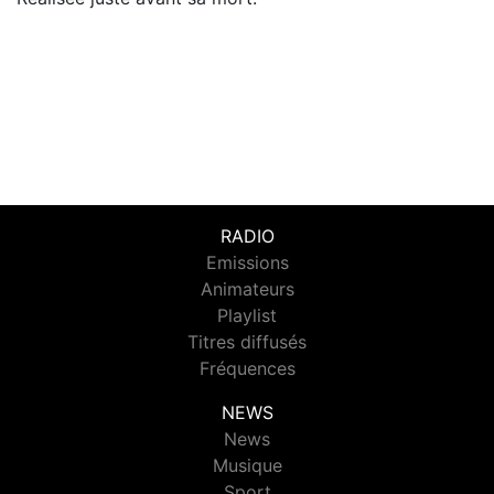
RADIO
Emissions
Animateurs
Playlist
Titres diffusés
Fréquences
NEWS
News
Musique
Sport