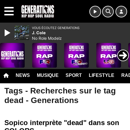
MENU
VOUS ÉCOUTEZ GENERATIONS
J. Cole
No Role Modelz
NEWS
MUSIQUE
SPORT
LIFESTYLE
RAD
Tags - Recherches sur le tag
dead - Generations
Sopico interprète "dead" dans son