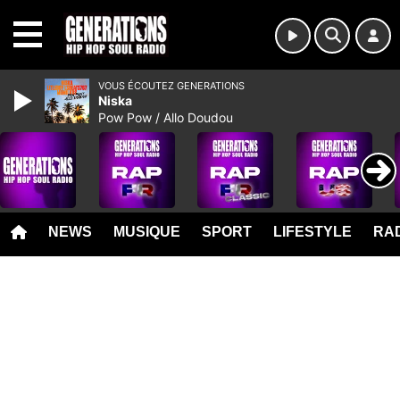
MENU
VOUS ÉCOUTEZ GENERATIONS
Niska
Pow Pow / Allo Doudou
NEWS
MUSIQUE
SPORT
LIFESTYLE
RAD