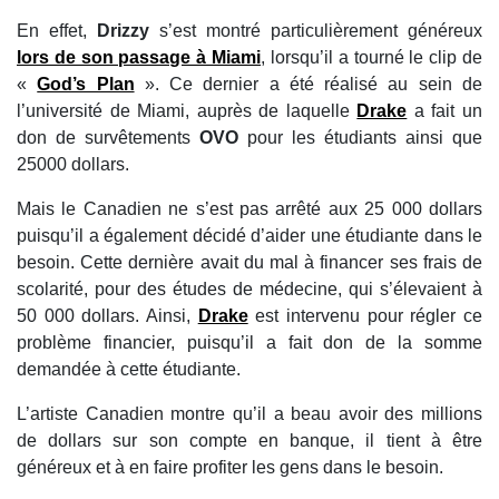
En effet,
Drizzy
s’est montré particulièrement généreux
lors de son passage à Miami
, lorsqu’il a tourné le clip de
«
God’s Plan
». Ce dernier a été réalisé au sein de
l’université de Miami, auprès de laquelle
Drake
a fait un
don de survêtements
OVO
pour les étudiants ainsi que
25000 dollars.
Mais le Canadien ne s’est pas arrêté aux 25 000 dollars
puisqu’il a également décidé d’aider une étudiante dans le
besoin. Cette dernière avait du mal à financer ses frais de
scolarité, pour des études de médecine, qui s’élevaient à
50 000 dollars. Ainsi,
Drake
est intervenu pour régler ce
problème financier, puisqu’il a fait don de la somme
demandée à cette étudiante.
L’artiste Canadien montre qu’il a beau avoir des millions
de dollars sur son compte en banque, il tient à être
généreux et à en faire profiter les gens dans le besoin.