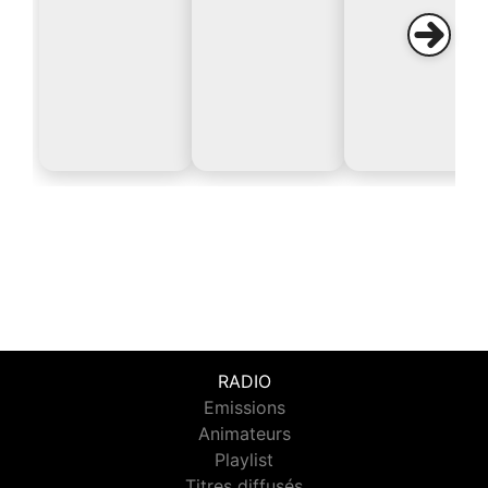
RADIO
Emissions
Animateurs
Playlist
Titres diffusés