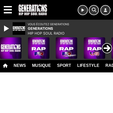
MENU
VOUS ÉCOUTEZ GENERATIONS
GENERATIONS
HIP HOP SOUL RADIO
NEWS
MUSIQUE
SPORT
LIFESTYLE
RAD