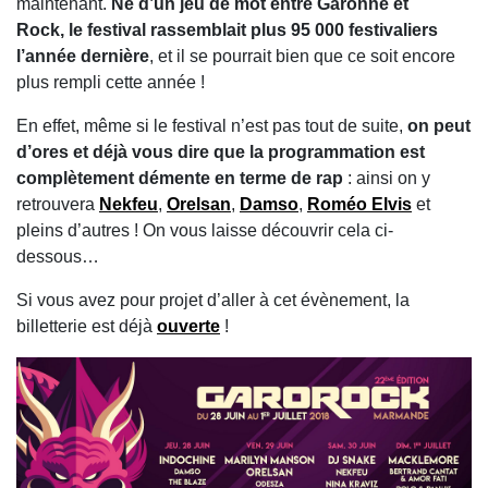
maintenant.
Né d’un jeu de mot entre Garonne et
Rock, le festival rassemblait plus 95 000 festivaliers
l’année dernière
, et il se pourrait bien que ce soit encore
plus rempli cette année !
En effet, même si le festival n’est pas tout de suite,
on peut
d’ores et déjà vous dire que la programmation est
complètement démente en terme de rap
: ainsi on y
retrouvera
Nekfeu
,
Orelsan
,
Damso
,
Roméo Elvis
et
pleins d’autres ! On vous laisse découvrir cela ci-
dessous…
Si vous avez pour projet d’aller à cet évènement, la
billetterie est déjà
ouverte
!