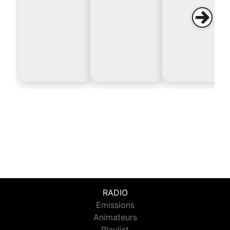
RADIO
Emissions
Animateurs
Playlist