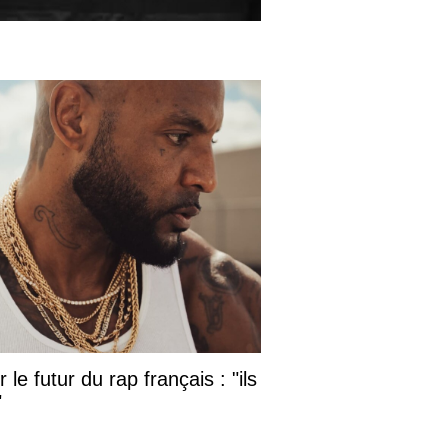
le futur du rap français : "ils
"