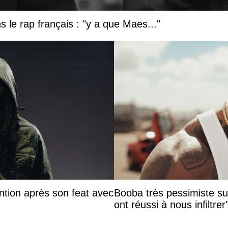
 le rap français : "y a que Maes..."
ntion après son feat avec
Booba très pessimiste sur 
ont réussi à nous infiltrer