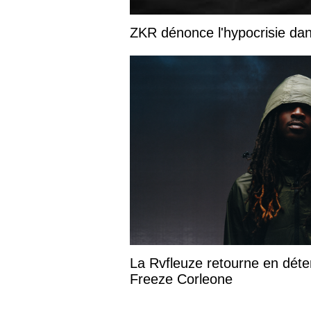
ZKR dénonce l'hypocrisie dans
La Rvfleuze retourne en déte
Freeze Corleone