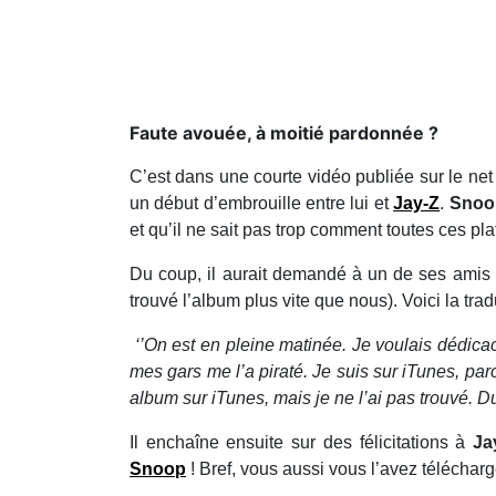
​Faute avouée, à moitié pardonnée ?
C’est dans une courte vidéo publiée sur le ne
un début d’embrouille entre lui et
Jay-Z
.
Sno
et qu’il ne sait pas trop comment toutes ces p
Du coup, il aurait demandé à un de ses amis d
trouvé l’album plus vite que nous). Voici la trad
‘’On est en pleine matinée. Je voulais dédicac
mes gars me l’a piraté. Je suis sur iTunes, p
album sur iTunes, mais je ne l’ai pas trouvé. 
Il enchaîne ensuite sur des félicitations à
Ja
Snoop
! Bref, vous aussi vous l’avez téléchar