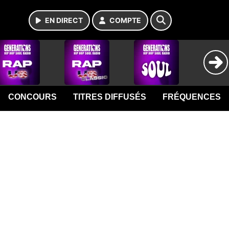
EN DIRECT
COMPTE
CONCOURS
TITRES DIFFUSÉS
FRÉQUENCES