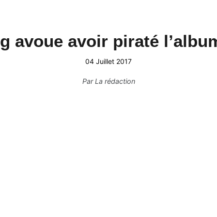
 avoue avoir piraté l’album
04 Juillet 2017
Par
La rédaction