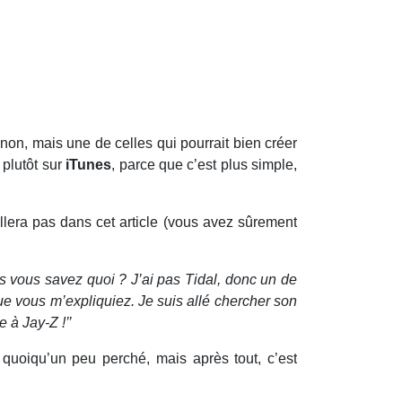
non, mais une de celles qui pourrait bien créer
t plutôt sur
iTunes
, parce que c’est plus simple,
llera pas dans cet article (vous avez sûrement
is vous savez quoi ? J’ai pas Tidal, donc un de
e vous m’expliquiez. Je suis allé chercher son
 à Jay-Z !’’
 quoiqu’un peu perché, mais après tout, c’est