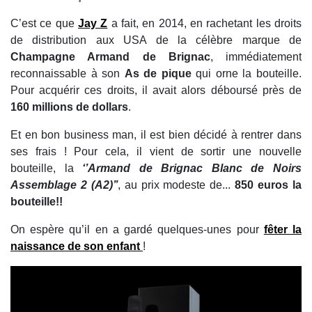
C’est ce que
Jay Z
a fait, en 2014, en rachetant les droits
de distribution aux USA de la célèbre marque de
Champagne Armand de Brignac
, immédiatement
reconnaissable à son
As de pique
qui orne la bouteille.
Pour acquérir ces droits, il avait alors déboursé près de
160 millions de dollars
.
Et en bon business man, il est bien décidé à rentrer dans
ses frais ! Pour cela, il vient de sortir une nouvelle
bouteille, la
‘’Armand de Brignac Blanc de Noirs
Assemblage 2 (A2)’’
, au prix modeste de...
850 euros la
bouteille!!
On espère qu’il en a gardé quelques-unes pour
fêter la
naissance de son enfant
!