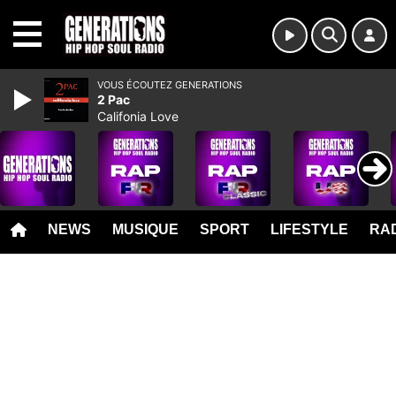
MENU
VOUS ÉCOUTEZ GENERATIONS
2 Pac
Califonia Love
NEWS
MUSIQUE
SPORT
LIFESTYLE
RAD