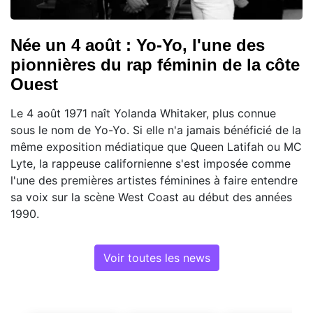
Née un 4 août : Yo-Yo, l'une des
pionnières du rap féminin de la côte
Ouest
Le 4 août 1971 naît Yolanda Whitaker, plus connue
sous le nom de Yo-Yo. Si elle n'a jamais bénéficié de la
même exposition médiatique que Queen Latifah ou MC
Lyte, la rappeuse californienne s'est imposée comme
l'une des premières artistes féminines à faire entendre
sa voix sur la scène West Coast au début des années
1990.
Voir toutes les news