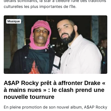
détails scintillants, la star a célébré l’une des traditions
culturelles les plus importantes de l’île.
Musique
A$AP Rocky prêt à affronter Drake «
à mains nues » : le clash prend une
nouvelle tournure
En pleine promotion de son nouvel album, A$AP Rocky