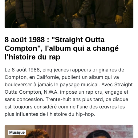
8 août 1988 : "Straight Outta
Compton", l'album qui a changé
l'histoire du rap
Le 8 août 1988, cinq jeunes rappeurs originaires de
Compton, en Californie, publient un album qui va
bouleverser à jamais le paysage musical. Avec Straight
Outta Compton, N.W.A. impose un rap cru, engagé et
sans concession. Trente-huit ans plus tard, ce disque
est toujours considéré comme l'une des œuvres les
plus influentes de l'histoire du hip-hop.
Musique