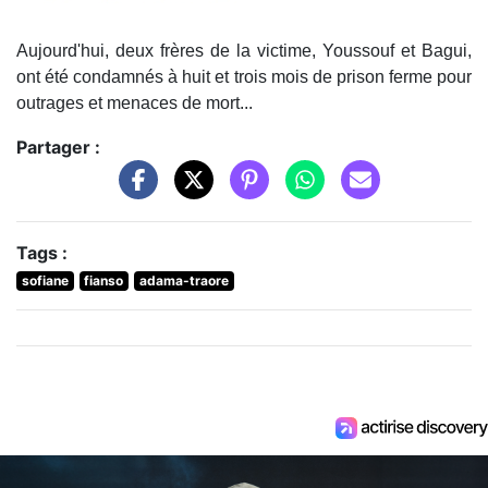
Aujourd'hui, deux frères de la victime, Youssouf et Bagui,
ont été condamnés à huit et trois mois de prison ferme pour
outrages et menaces de mort...
Partager :
Tags :
sofiane
fianso
adama-traore