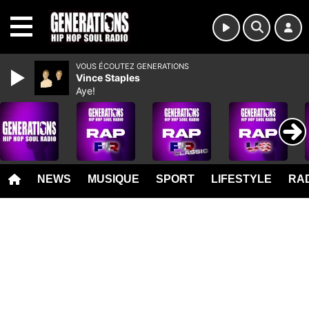
MENU
VOUS ÉCOUTEZ GENERATIONS
Vince Staples
Aye!
NEWS
MUSIQUE
SPORT
LIFESTYLE
RAD