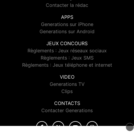
Contacter la rédac
APPS
Generations sur iPhone
Generations sur Android
JEUX CONCOURS
Règlements : Jeux réseaux sociaux
Règlements : Jeux SMS
Règlements : Jeux téléphone et internet
VIDEO
Generations TV
Clips
CONTACTS
Contacter Generations