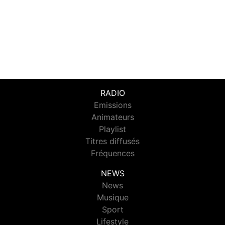
RADIO
Emissions
Animateurs
Playlist
Titres diffusés
Fréquences
NEWS
News
Musique
Sport
Lifestyle