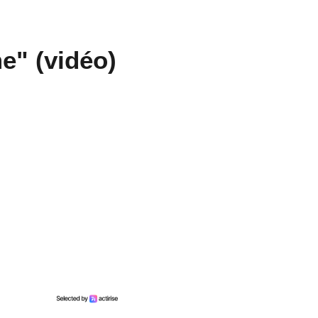
e" (vidéo)