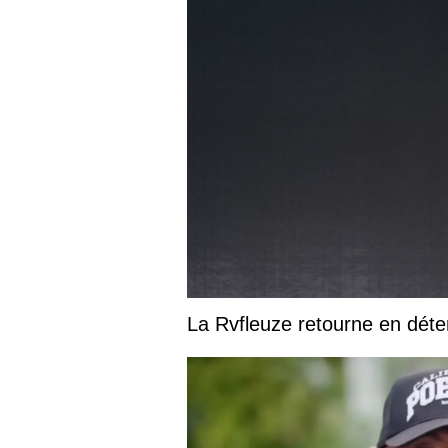
La Rvfleuze retourne en déte