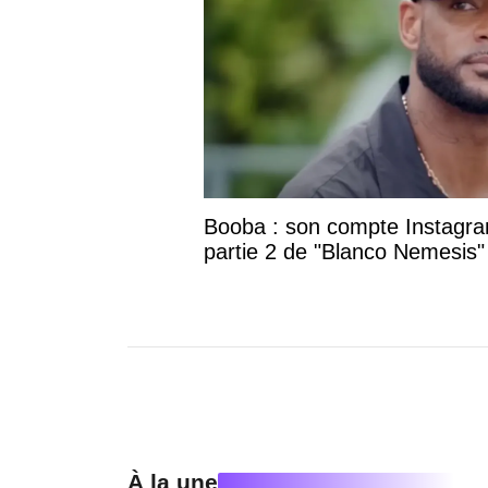
Booba : son compte Instagram
partie 2 de "Blanco Nemesis"
À la une