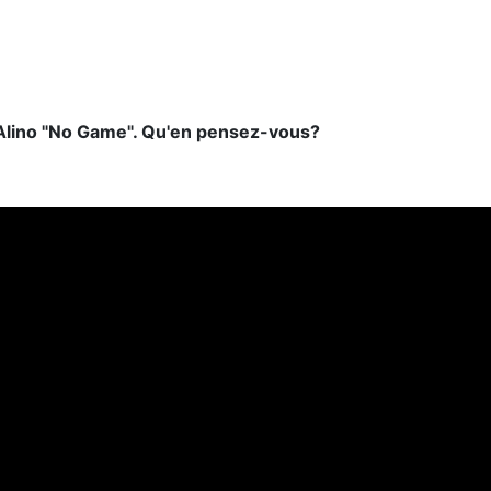
'Alino "No Game". Qu'en pensez-vous?