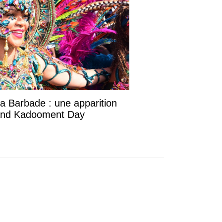
la Barbade : une apparition
rand Kadooment Day