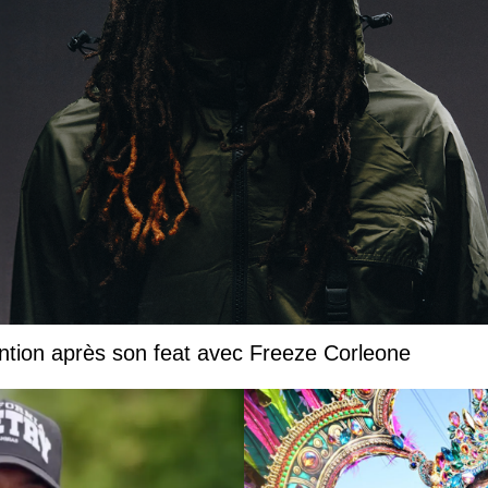
ntion après son feat avec Freeze Corleone