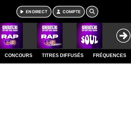
EN DIRECT
COMPTE
CONCOURS
TITRES DIFFUSÉS
FRÉQUENCES