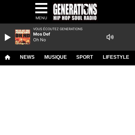
MENU
VOUS ÉCOUTEZ GENERATIONS
Mos Def
Oh No
NEWS
MUSIQUE
SPORT
LIFESTYLE