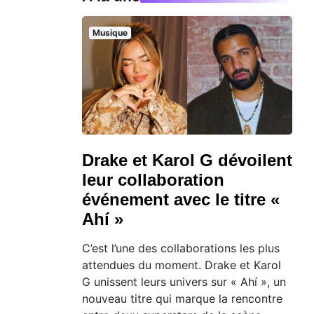
Musique
Drake et Karol G dévoilent
leur collaboration
événement avec le titre «
Ahí »
C’est l’une des collaborations les plus
attendues du moment. Drake et Karol
G unissent leurs univers sur « Ahí », un
nouveau titre qui marque la rencontre