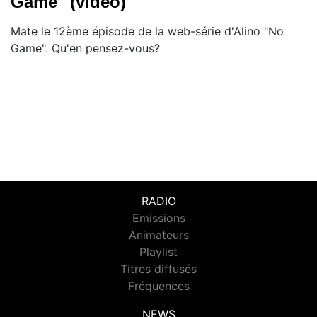
Game" (vidéo)
Mate le 12ème épisode de la web-série d'Alino "No
Game". Qu'en pensez-vous?
RADIO
Emissions
Animateurs
Playlist
Titres diffusés
Fréquences
NEWS