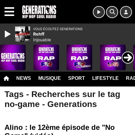
MENU
VOUS ÉCOUTEZ GENERATIONS
Rohff
Injouable
NEWS
MUSIQUE
SPORT
LIFESTYLE
RAD
Tags - Recherches sur le tag
no-game - Generations
Alino : le 12ème épisode de "No