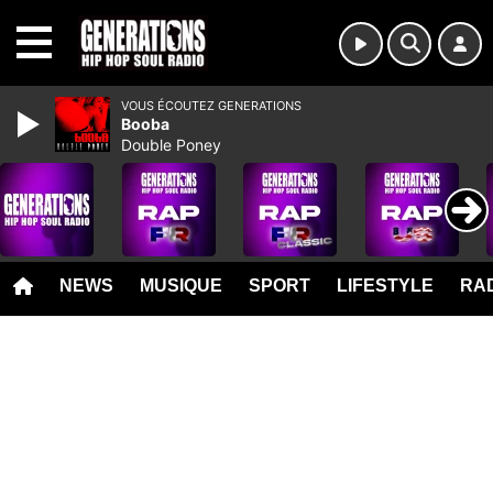
MENU
VOUS ÉCOUTEZ GENERATIONS
Booba
Double Poney
NEWS
MUSIQUE
SPORT
LIFESTYLE
RAD