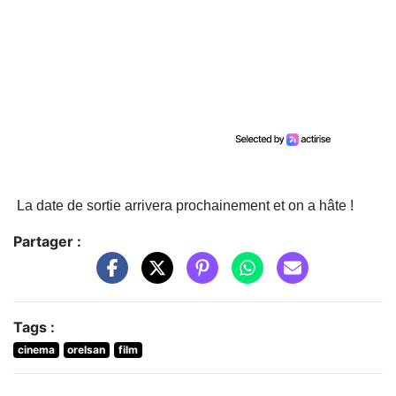
La date de sortie arrivera prochainement et on a hâte !
Partager :
Tags :
cinema
orelsan
film