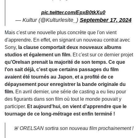
pic.twitter.com/EpxB0tkXu0
— Kultur (@Kulturlesite_)
September 17, 2024
Mais c'est une nouvelle plus concrète que l'on vient
d'apprendre. En effet, en signant un nouveau contrat avec
Sony,
la clause comportait deux nouveaux albums
studios et également un film
. Et c'est sur ce dernier projet
qu'Orelsan prenait la majorité de son temps.
Ce que
l'on sait déjà, c'est que certains passages du film
avaient été tournés au Japon
,
et a profité de ce
dépaysement pour enregistrer la bande originale du
film.
En avril dernier, une série de casting a eu lieu pour
des figurants dans son film où tout le monde pouvait y
participer.
Et aujourd'hui, on vient d'apprendre que le
tournage de ce long-métrage est enfin terminé !
🚨 ORELSAN sortira son nouveau film prochainement !