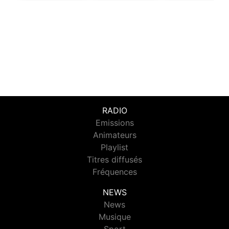
RADIO
Emissions
Animateurs
Playlist
Titres diffusés
Fréquences
NEWS
News
Musique