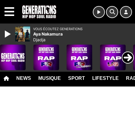
MENU
VOUS ÉCOUTEZ GENERATIONS
Aya Nakamura
Djadja
NEWS
MUSIQUE
SPORT
LIFESTYLE
RAD