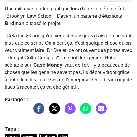
Une initiative rendue publique lors d'une conférence à la
''Brooklyn Law School''. Devant un parterre d'étudiants
Birdman
a teasé le projet :
"Cela fait 20 ans qu'on vend des disques mais rien ne vaut
plus que ce script. On a écrit ça, c'est quelque chose qu'on
veut vraiment faire. Dr Dre et Ice ont ouvert des portes avec
''Straight Outta Compton'', ce sont des génies. Notre
scénario sur '
Cash Money
' vaut de l'or. Il y a beaucoup de
choses que les gens ne savent pas. Ils découvriront grâce
à notre film les coulisses de l'entreprise. On a beaucoup de
trucs à raconter, ça va être génial".
Partager :
Tags :
rap-us
cinema
birdman
slim