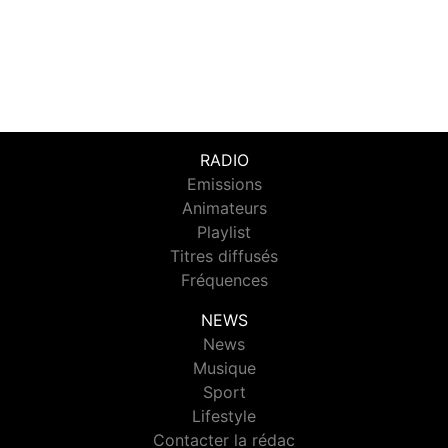
RADIO
Emissions
Animateurs
Playlist
Titres diffusés
Fréquences
NEWS
News
Musique
Sport
Lifestyle
Contacter la rédac