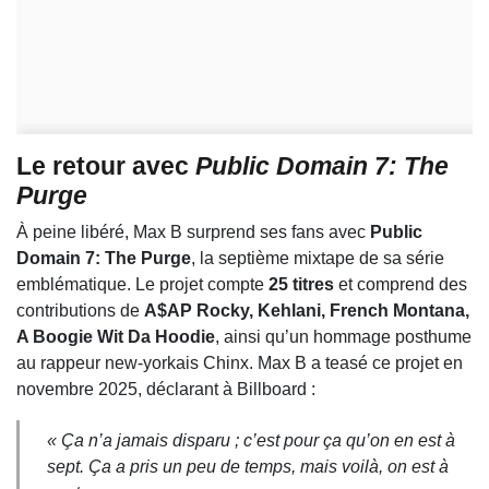
Le retour avec
Public Domain 7: The
Purge
À peine libéré, Max B surprend ses fans avec
Public
Domain 7: The Purge
, la septième mixtape de sa série
emblématique. Le projet compte
25 titres
et comprend des
contributions de
A$AP Rocky, Kehlani, French Montana,
A Boogie Wit Da Hoodie
, ainsi qu’un hommage posthume
au rappeur new-yorkais Chinx. Max B a teasé ce projet en
novembre 2025, déclarant à Billboard :
« Ça n’a jamais disparu ; c’est pour ça qu’on en est à
sept. Ça a pris un peu de temps, mais voilà, on est à