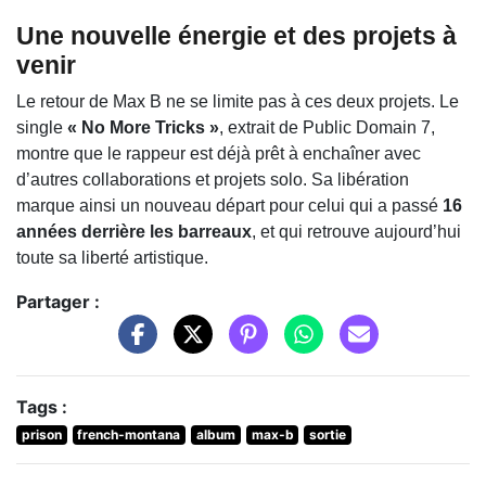
Une nouvelle énergie et des projets à
venir
Le retour de Max B ne se limite pas à ces deux projets. Le
single
« No More Tricks »
, extrait de Public Domain 7,
montre que le rappeur est déjà prêt à enchaîner avec
d’autres collaborations et projets solo. Sa libération
marque ainsi un nouveau départ pour celui qui a passé
16
années derrière les barreaux
, et qui retrouve aujourd’hui
toute sa liberté artistique.
Partager :
Tags :
prison
french-montana
album
max-b
sortie