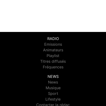
RADIO
Emissions
Animateurs
Playlist
Titres diffusés
Fréquences
NEWS
News
Musique
Sport
Lifestyle
Contacter la rédac