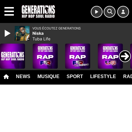
MENU
VOUS ÉCOUTEZ GENERATIONS
Niska
Tuba Life
NEWS
MUSIQUE
SPORT
LIFESTYLE
RAD