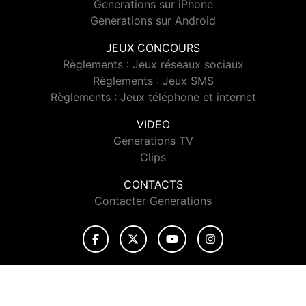
Generations sur iPhone
Generations sur Android
JEUX CONCOURS
Règlements : Jeux réseaux sociaux
Règlements : Jeux SMS
Règlements : Jeux téléphone et internet
VIDEO
Generations TV
Clips
CONTACTS
Contacter Generations
© 2026 Generations Tous droits réservés.