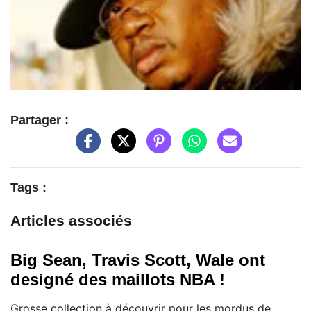
Partager :
Tags :
Articles associés
Big Sean, Travis Scott, Wale ont
designé des maillots NBA !
Grosse collection à découvrir pour les mordus de