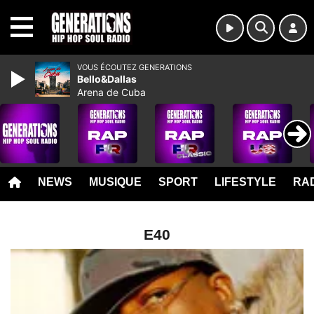
MENU
VOUS ÉCOUTEZ GENERATIONS
Bello&Dallas
Arena de Cuba
NEWS
MUSIQUE
SPORT
LIFESTYLE
RAD
E40