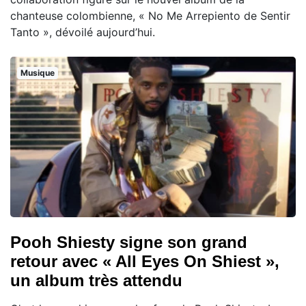
chanteuse colombienne, « No Me Arrepiento de Sentir
Tanto », dévoilé aujourd’hui.
Musique
Pooh Shiesty signe son grand
retour avec « All Eyes On Shiest »,
un album très attendu