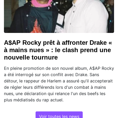
A$AP Rocky prêt à affronter Drake «
à mains nues » : le clash prend une
nouvelle tournure
En pleine promotion de son nouvel album, A$AP Rocky
a été interrogé sur son conflit avec Drake. Sans
détour, le rappeur de Harlem a assuré qu'il accepterait
de régler leurs différends lors d'un combat à mains
nues, une déclaration qui relance l'un des beefs les
plus médiatisés du rap actuel.
Voir toutes les news