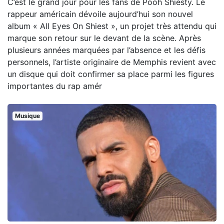
C’est le grand jour pour les fans de Pooh Shiesty. Le
rappeur américain dévoile aujourd’hui son nouvel
album « All Eyes On Shiest », un projet très attendu qui
marque son retour sur le devant de la scène. Après
plusieurs années marquées par l’absence et les défis
personnels, l’artiste originaire de Memphis revient avec
un disque qui doit confirmer sa place parmi les figures
importantes du rap amér
Musique