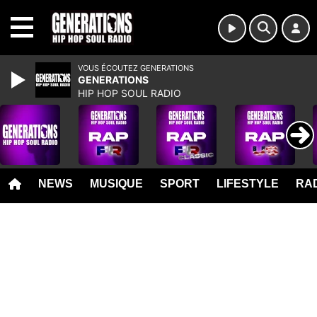
MENU
VOUS ÉCOUTEZ GENERATIONS
GENERATIONS
HIP HOP SOUL RADIO
NEWS
MUSIQUE
SPORT
LIFESTYLE
RAD