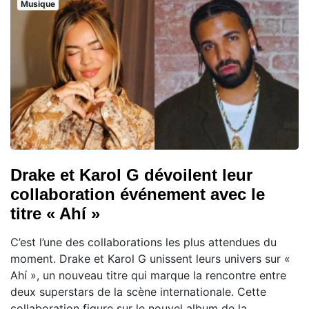
Musique
Drake et Karol G dévoilent leur
collaboration événement avec le
titre « Ahí »
C’est l’une des collaborations les plus attendues du
moment. Drake et Karol G unissent leurs univers sur «
Ahí », un nouveau titre qui marque la rencontre entre
deux superstars de la scène internationale. Cette
collaboration figure sur le nouvel album de la