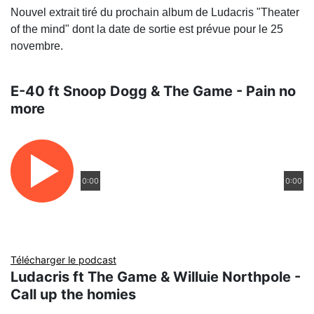
Nouvel extrait tiré du prochain album de Ludacris "Theater
of the mind" dont la date de sortie est prévue pour le 25
novembre.
E-40 ft Snoop Dogg & The Game - Pain no
more
0:00
0:00
Télécharger le podcast
Ludacris ft The Game & Willuie Northpole -
Call up the homies