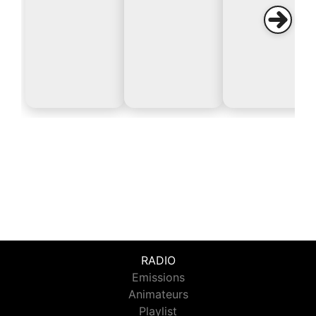
RADIO
Emissions
Animateurs
Playlist