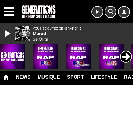
MENU
VOUS ÉCOUTEZ GENERATIONS
Morad
Se Grita
NEWS
MUSIQUE
SPORT
LIFESTYLE
RAD