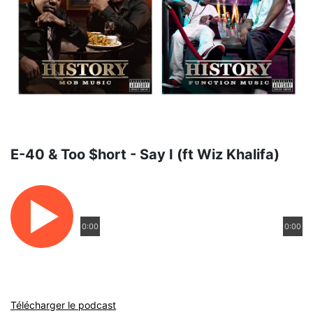
E-40 & Too $hort - Say I (ft Wiz Khalifa)
0:00
0:00
Télécharger le podcast