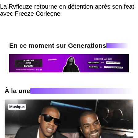
La Rvfleuze retourne en détention après son feat
avec Freeze Corleone
En ce moment sur Generations
À la une
Musique