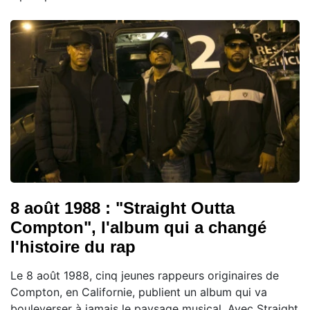
8 août 1988 : "Straight Outta
Compton", l'album qui a changé
l'histoire du rap
Le 8 août 1988, cinq jeunes rappeurs originaires de
Compton, en Californie, publient un album qui va
bouleverser à jamais le paysage musical. Avec Straight