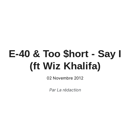
E-40 & Too $hort - Say I
(ft Wiz Khalifa)
02 Novembre 2012
Par
La rédaction