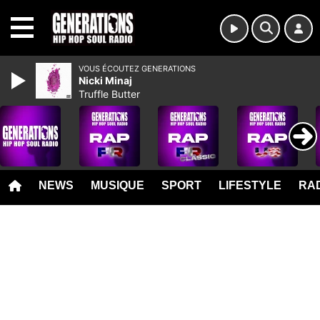
MENU
VOUS ÉCOUTEZ GENERATIONS
Nicki Minaj
Truffle Butter
NEWS
MUSIQUE
SPORT
LIFESTYLE
RAD