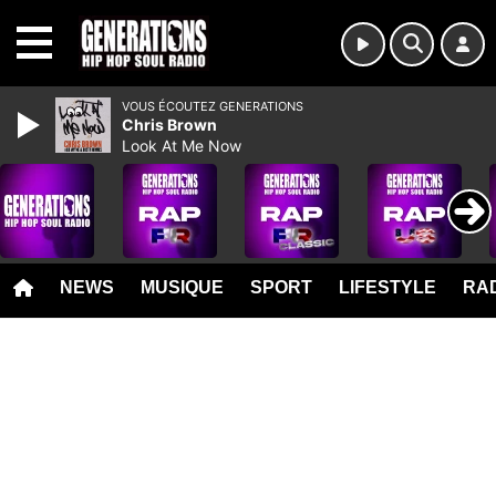
MENU
VOUS ÉCOUTEZ GENERATIONS
Chris Brown
Look At Me Now
NEWS
MUSIQUE
SPORT
LIFESTYLE
RAD