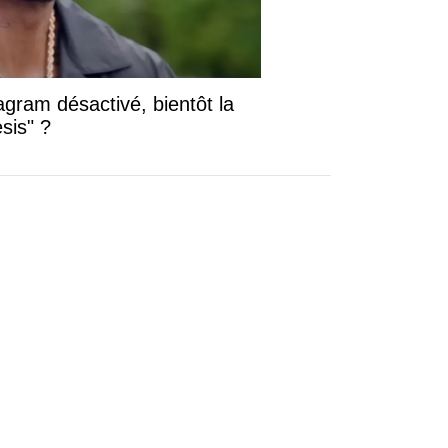
gram désactivé, bientôt la
sis" ?