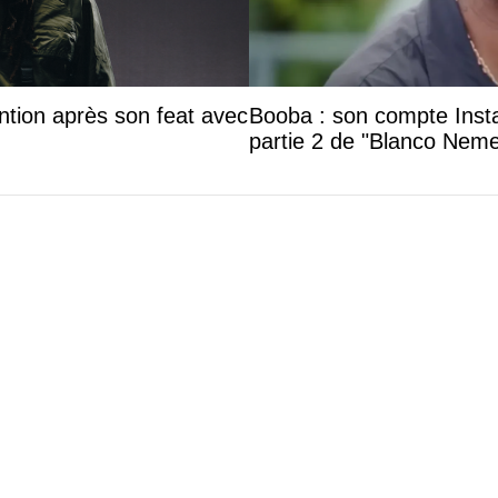
ntion après son feat avec
Booba : son compte Insta
partie 2 de "Blanco Neme