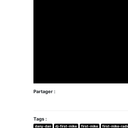
Partager :
Tags :
dany-dan
dj-first-mike
first-mike
first-mike-rad