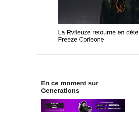
La Rvfleuze retourne en déte
Freeze Corleone
En ce moment sur
Generations