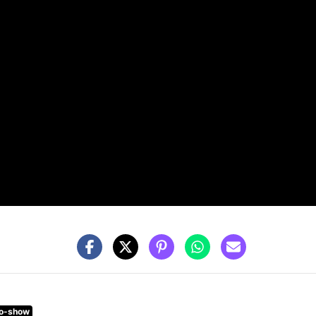
io-show