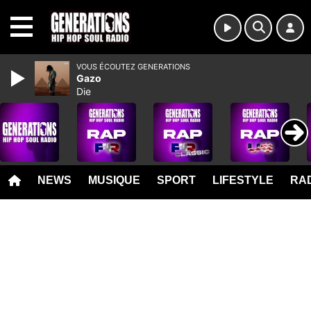
MENU
VOUS ÉCOUTEZ GENERATIONS
Gazo
Die
NEWS
MUSIQUE
SPORT
LIFESTYLE
RAD