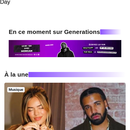
Day
En ce moment sur Generations
À la une
Musique