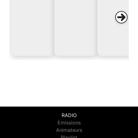
RADIO
Emissions
Animateurs
Playlist