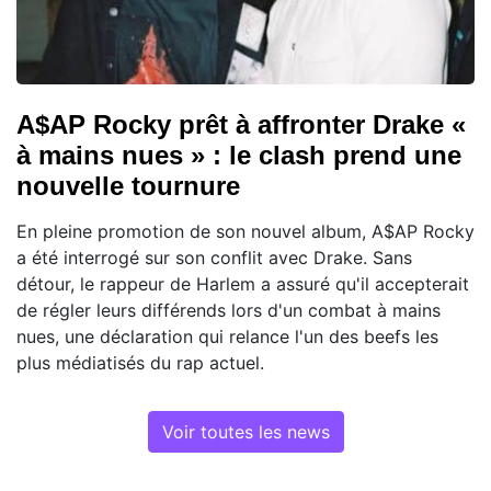
A$AP Rocky prêt à affronter Drake «
à mains nues » : le clash prend une
nouvelle tournure
En pleine promotion de son nouvel album, A$AP Rocky
a été interrogé sur son conflit avec Drake. Sans
détour, le rappeur de Harlem a assuré qu'il accepterait
de régler leurs différends lors d'un combat à mains
nues, une déclaration qui relance l'un des beefs les
plus médiatisés du rap actuel.
Voir toutes les news