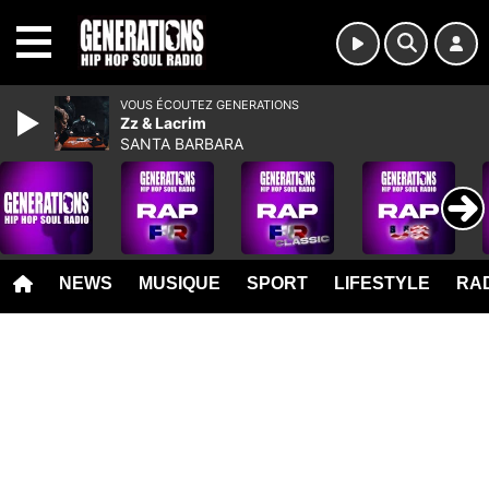
MENU
VOUS ÉCOUTEZ GENERATIONS
Zz & Lacrim
SANTA BARBARA
NEWS
MUSIQUE
SPORT
LIFESTYLE
RAD