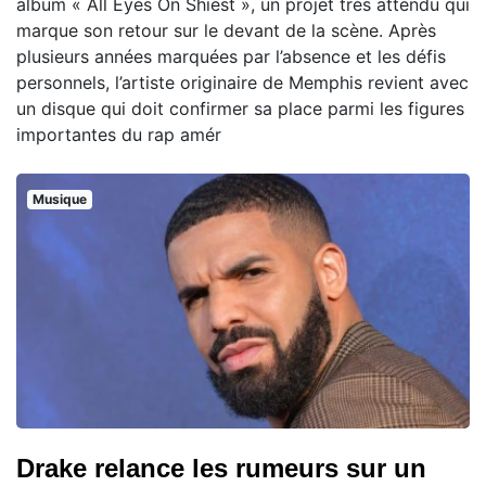
album « All Eyes On Shiest », un projet très attendu qui
marque son retour sur le devant de la scène. Après
plusieurs années marquées par l’absence et les défis
personnels, l’artiste originaire de Memphis revient avec
un disque qui doit confirmer sa place parmi les figures
importantes du rap amér
Musique
Drake relance les rumeurs sur un