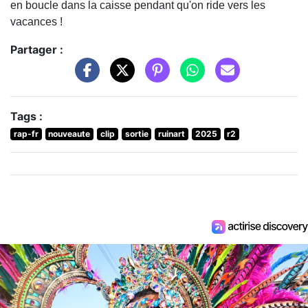
en boucle dans la caisse pendant qu'on ride vers les
vacances !
Partager :
Tags :
rap-fr
nouveaute
clip
sortie
ruinart
2025
r2