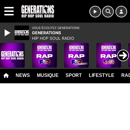
MENU
VOUS ÉCOUTEZ GENERATIONS
GENERATIONS
HIP HOP SOUL RADIO
NEWS
MUSIQUE
SPORT
LIFESTYLE
RAD