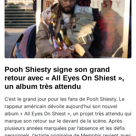
Pooh Shiesty signe son grand
retour avec « All Eyes On Shiest »,
un album très attendu
C’est le grand jour pour les fans de Pooh Shiesty. Le
rappeur américain dévoile aujourd’hui son nouvel
album « All Eyes On Shiest », un projet très attendu qui
marque son retour sur le devant de la scène. Après
plusieurs années marquées par l’absence et les défis
personnels, l’artiste originaire de Memphis revient avec