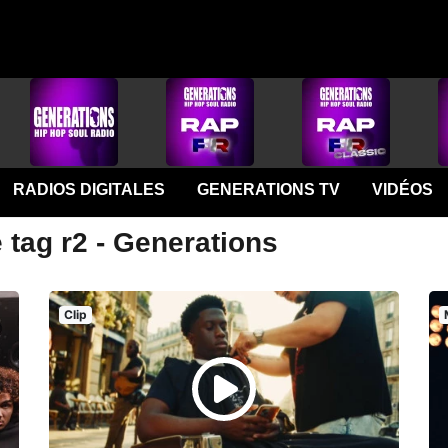
RADIOS DIGITALES
GENERATIONS TV
VIDÉOS
 tag r2 - Generations
Clip