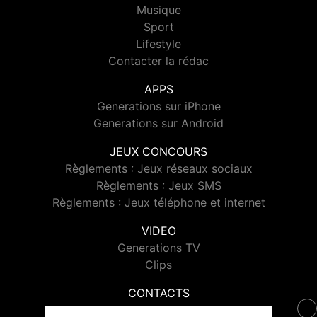
Musique
Sport
Lifestyle
Contacter la rédac
APPS
Generations sur iPhone
Generations sur Android
JEUX CONCOURS
Règlements : Jeux réseaux sociaux
Règlements : Jeux SMS
Règlements : Jeux téléphone et internet
VIDEO
Generations TV
Clips
CONTACTS
Contacter Generations