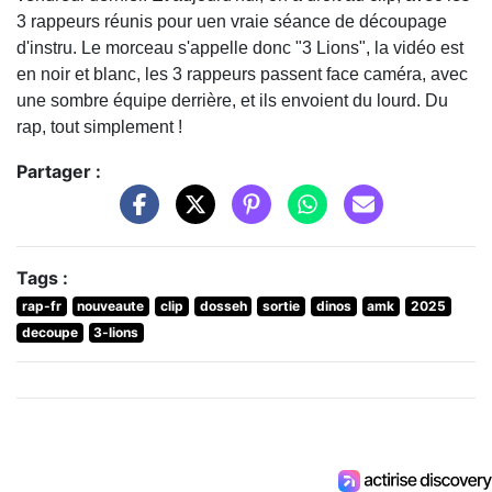
3 rappeurs réunis pour uen vraie séance de découpage
d'instru. Le morceau s'appelle donc "3 Lions", la vidéo est
en noir et blanc, les 3 rappeurs passent face caméra, avec
une sombre équipe derrière, et ils envoient du lourd. Du
rap, tout simplement !
Partager :
Tags :
rap-fr
nouveaute
clip
dosseh
sortie
dinos
amk
2025
decoupe
3-lions