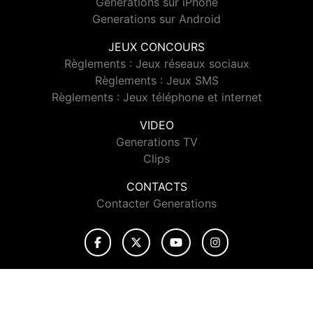
Generations sur iPhone
Generations sur Android
JEUX CONCOURS
Règlements : Jeux réseaux sociaux
Règlements : Jeux SMS
Règlements : Jeux téléphone et internet
VIDEO
Generations TV
Clips
CONTACTS
Contacter Generations
© 2026 Generations Tous droits réservés.