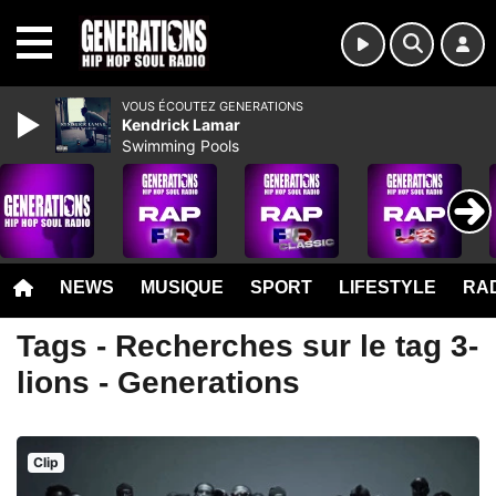
MENU
VOUS ÉCOUTEZ GENERATIONS
Kendrick Lamar
Swimming Pools
NEWS
MUSIQUE
SPORT
LIFESTYLE
RAD
Tags - Recherches sur le tag 3-
lions - Generations
Clip