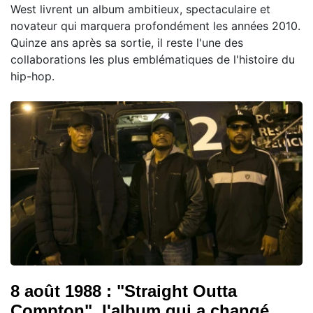
West livrent un album ambitieux, spectaculaire et
novateur qui marquera profondément les années 2010.
Quinze ans après sa sortie, il reste l'une des
collaborations les plus emblématiques de l'histoire du
hip-hop.
8 août 1988 : "Straight Outta
Compton", l'album qui a changé