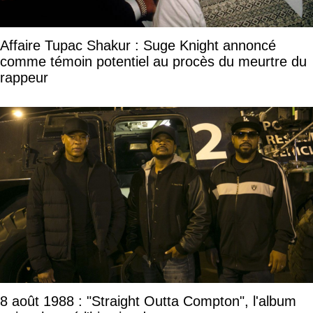
Affaire Tupac Shakur : Suge Knight annoncé
comme témoin potentiel au procès du meurtre du
rappeur
8 août 1988 : "Straight Outta Compton", l'album