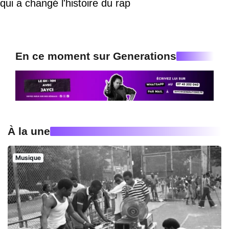
qui a changé l'histoire du rap
En ce moment sur Generations
À la une
Musique