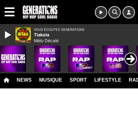
MENU
VOUS ÉCOUTEZ GENERATIONS
Tiakola
Mélo Décalé
NEWS
MUSIQUE
SPORT
LIFESTYLE
RAD