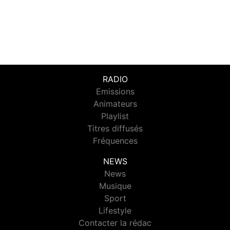
RADIO
Emissions
Animateurs
Playlist
Titres diffusés
Fréquences
NEWS
News
Musique
Sport
Lifestyle
Contacter la rédac