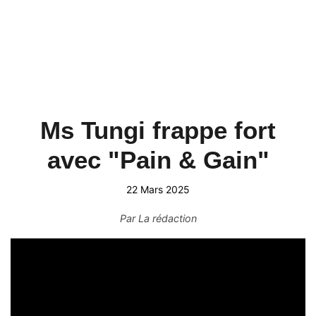
Ms Tungi frappe fort
avec "Pain & Gain"
22 Mars 2025
Par
La rédaction