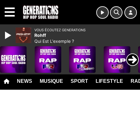
MENU
VOUS ÉCOUTEZ GENERATIONS
Rohff
Qui Est L'exemple ?
NEWS
MUSIQUE
SPORT
LIFESTYLE
RAD