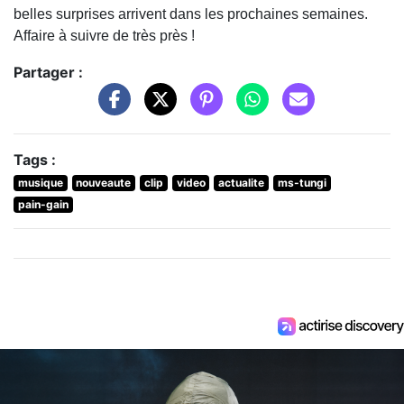
belles surprises arrivent dans les prochaines semaines.
Affaire à suivre de très près !
Partager :
Tags :
musique
nouveaute
clip
video
actualite
ms-tungi
pain-gain