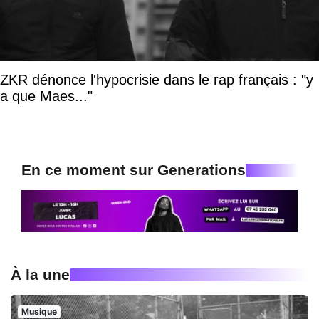
ZKR dénonce l'hypocrisie dans le rap français : "y
a que Maes..."
En ce moment sur Generations
À la une
Musique