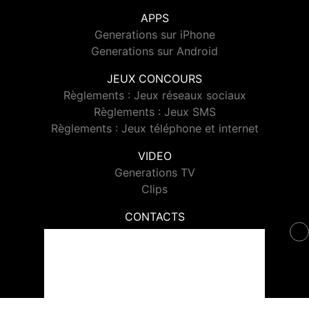
APPS
Generations sur iPhone
Generations sur Android
JEUX CONCOURS
Règlements : Jeux réseaux sociaux
Règlements : Jeux SMS
Règlements : Jeux téléphone et internet
VIDEO
Generations TV
Clips
CONTACTS
Contacter Generations