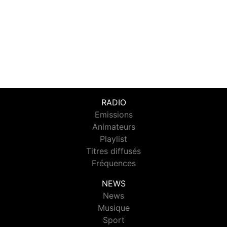
RADIO
Emissions
Animateurs
Playlist
Titres diffusés
Fréquences
NEWS
News
Musique
Sport