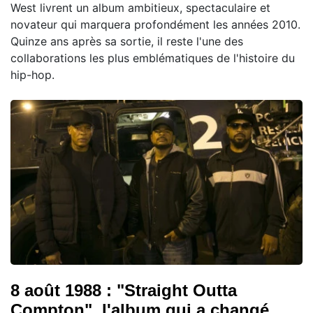
West livrent un album ambitieux, spectaculaire et
novateur qui marquera profondément les années 2010.
Quinze ans après sa sortie, il reste l'une des
collaborations les plus emblématiques de l'histoire du
hip-hop.
8 août 1988 : "Straight Outta
Compton", l'album qui a changé