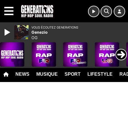
MENU
VOUS ÉCOUTEZ GENERATIONS
Genezio
OG
NEWS
MUSIQUE
SPORT
LIFESTYLE
RAD