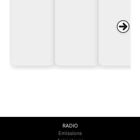
RADIO
Emissions