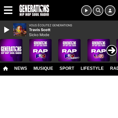
MENU
VOUS ÉCOUTEZ GENERATIONS
Travis Scott
Sicko Mode
NEWS
MUSIQUE
SPORT
LIFESTYLE
RAD