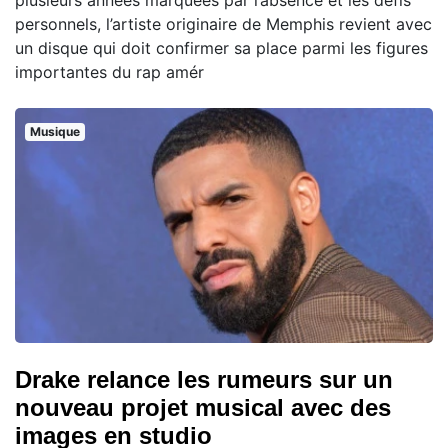
plusieurs années marquées par l’absence et les défis
personnels, l’artiste originaire de Memphis revient avec
un disque qui doit confirmer sa place parmi les figures
importantes du rap amér
Musique
Drake relance les rumeurs sur un
nouveau projet musical avec des
images en studio