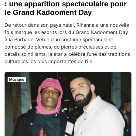
: une apparition spectaculaire pour
le Grand Kadooment Day
De retour dans son pays natal, Rihanna a une nouvelle
fois marqué les esprits lors du Grand Kadooment Day
à la Barbade. Vêtue d’un costume spectaculaire
composé de plumes, de pierres précieuses et de
détails scintillants, la star a célébré l’une des traditions
culturelles les plus importantes de l’île.
Musique