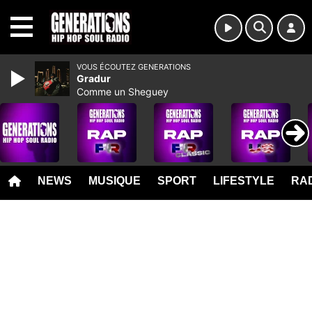
MENU
VOUS ÉCOUTEZ GENERATIONS
Gradur
Comme un Sheguey
NEWS
MUSIQUE
SPORT
LIFESTYLE
RAD