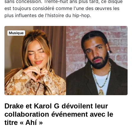
sans concession. Trente-huit ans plus tard, ce disque
est toujours considéré comme l'une des œuvres les
plus influentes de l'histoire du hip-hop.
Musique
Drake et Karol G dévoilent leur
collaboration événement avec le
titre « Ahí »