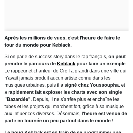
Après les millions de vues, c'est l'heure de faire le
tour du monde pour Keblack.
Si on parle de success story dans le rap français,
on peut
prendre le parcours de
Keblack
pour faire un exemple
.
Le rappeur et chanteur de Creil a grandi dans une ville qui
n'avait jamais produit aucun artiste connu dans les
musiques urbaines, puis il a
signé chez Youssoupha
, et
a r
apidement fait exploser les charts avec son single
"Bazardée"
. Depuis, il ne s'arrête plus et enchaîne les
tubes et les projets qui marchent fort, grâce à sa musique
aux influences diverses. Désormais,
l'heure est venue de
partir en tournée un peu partout dans le monde !
Le boug Keblack est en train de se programmer une