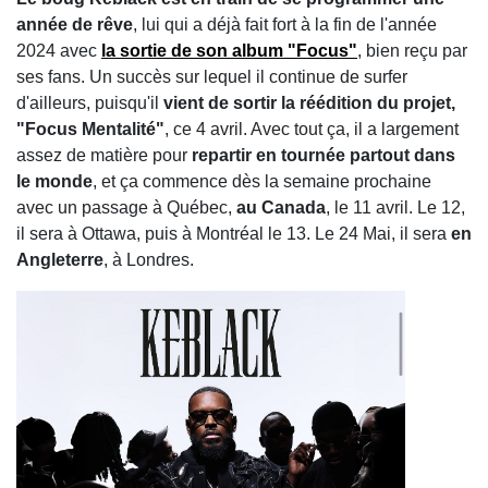
année de rêve
, lui qui a déjà fait fort à la fin de l'année
2024 avec
la sortie de son album "Focus"
, bien reçu par
ses fans. Un succès sur lequel il continue de surfer
d'ailleurs, puisqu'il
vient de sortir la réédition du projet,
"Focus Mentalité"
, ce 4 avril. Avec tout ça, il a largement
assez de matière pour
repartir en tournée partout dans
le monde
, et ça commence dès la semaine prochaine
avec un passage à Québec,
au Canada
, le 11 avril. Le 12,
il sera à Ottawa, puis à Montréal le 13. Le 24 Mai, il sera
en
Angleterre
, à Londres.