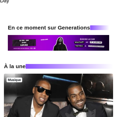
Day
En ce moment sur Generations
À la une
Musique