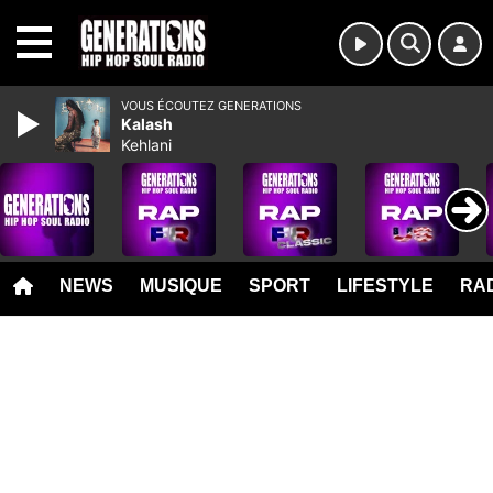
MENU
VOUS ÉCOUTEZ GENERATIONS
Kalash
Kehlani
NEWS
MUSIQUE
SPORT
LIFESTYLE
RAD