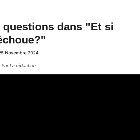
 questions dans "Et si
'échoue?"
25 Novembre 2024
Par
La rédaction