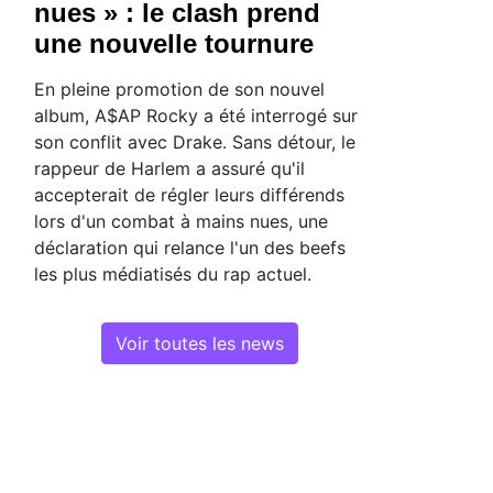
nues » : le clash prend
une nouvelle tournure
En pleine promotion de son nouvel
album, A$AP Rocky a été interrogé sur
son conflit avec Drake. Sans détour, le
rappeur de Harlem a assuré qu'il
accepterait de régler leurs différends
lors d'un combat à mains nues, une
déclaration qui relance l'un des beefs
les plus médiatisés du rap actuel.
Voir toutes les news