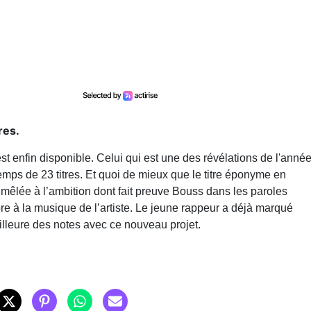
res.
t enfin disponible. Celui qui est une des révélations de l'anné
emps de 23 titres. Et quoi de mieux que le titre éponyme en
 mêlée à l’ambition dont fait preuve Bouss dans les paroles
e à la musique de l’artiste. Le jeune rappeur a déjà marqué
illeure des notes avec ce nouveau projet.