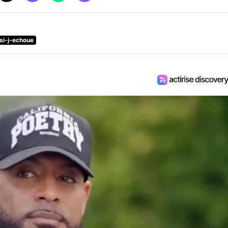
si-j-echoue