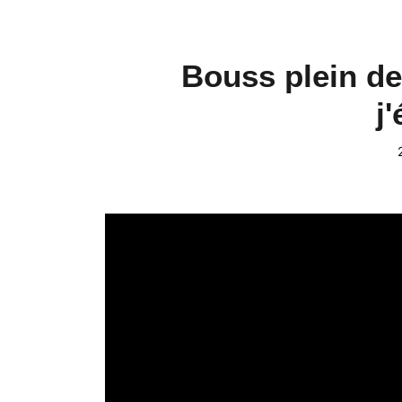
Bouss plein de
j