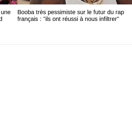
: une
Booba très pessimiste sur le futur du rap
d
français : "ils ont réussi à nous infiltrer"