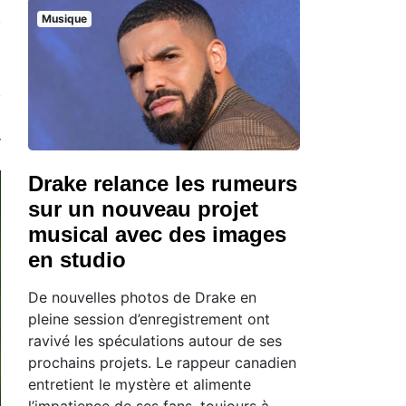
Musique
Drake relance les rumeurs
sur un nouveau projet
musical avec des images
en studio
De nouvelles photos de Drake en
pleine session d’enregistrement ont
ravivé les spéculations autour de ses
prochains projets. Le rappeur canadien
entretient le mystère et alimente
l’impatience de ses fans, toujours à