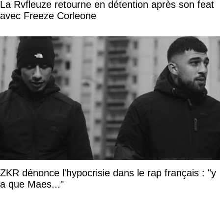
La Rvfleuze retourne en détention après son feat
avec Freeze Corleone
ZKR dénonce l'hypocrisie dans le rap français : "y
a que Maes..."