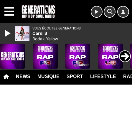
MENU
VOUS ÉCOUTEZ GENERATIONS
Cardi B
Bodak Yellow
NEWS
MUSIQUE
SPORT
LIFESTYLE
RAD