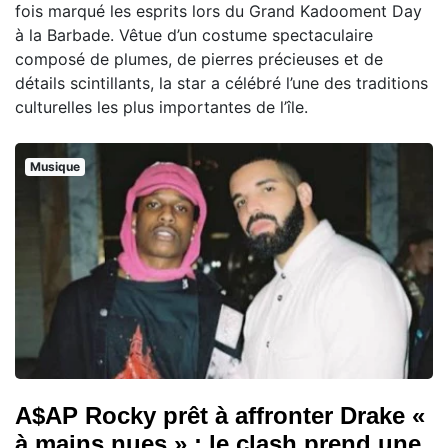
fois marqué les esprits lors du Grand Kadooment Day
à la Barbade. Vêtue d’un costume spectaculaire
composé de plumes, de pierres précieuses et de
détails scintillants, la star a célébré l’une des traditions
culturelles les plus importantes de l’île.
Musique
A$AP Rocky prêt à affronter Drake «
à mains nues » : le clash prend une