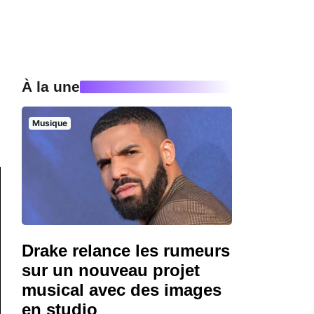
À la une
Musique
Drake relance les rumeurs
sur un nouveau projet
musical avec des images
en studio