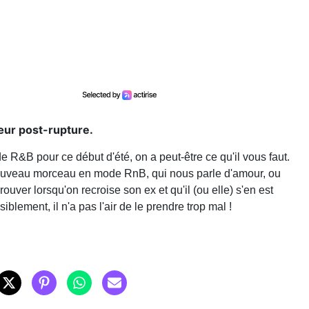
œur post-rupture.
R&B pour ce début d'été, on a peut-être ce qu'il vous faut.
 nouveau morceau en mode RnB, qui nous parle d'amour, ou
ouver lorsqu'on recroise son ex et qu'il (ou elle) s'en est
blement, il n'a pas l'air de le prendre trop mal !