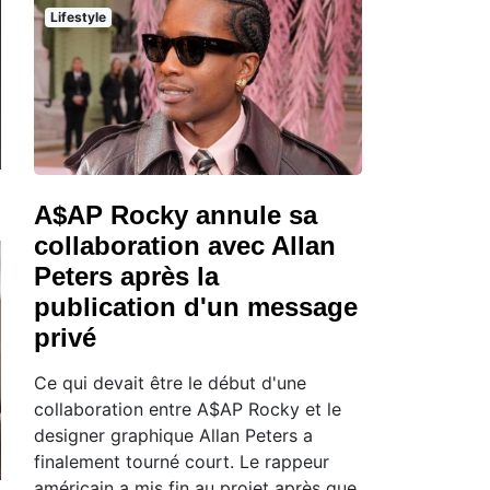
Lifestyle
A$AP Rocky annule sa
collaboration avec Allan
Peters après la
publication d'un message
privé
Ce qui devait être le début d'une
collaboration entre A$AP Rocky et le
designer graphique Allan Peters a
finalement tourné court. Le rappeur
américain a mis fin au projet après que