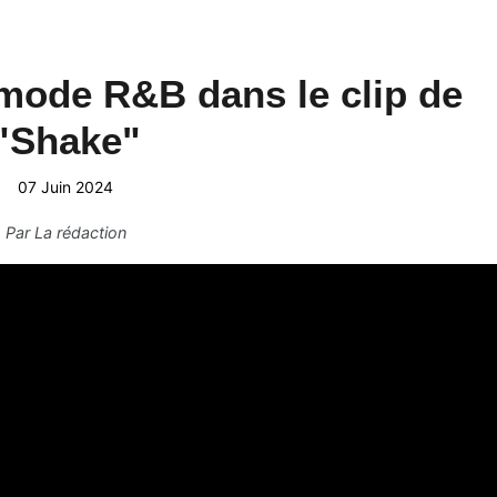
mode R&B dans le clip de
"Shake"
07 Juin 2024
Par
La rédaction