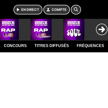
EN DIRECT
COMPTE
CONCOURS
TITRES DIFFUSÉS
FRÉQUENCES