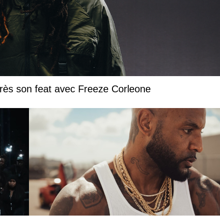
près son feat avec Freeze Corleone