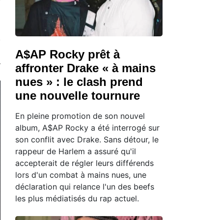
A$AP Rocky prêt à
affronter Drake « à mains
nues » : le clash prend
une nouvelle tournure
En pleine promotion de son nouvel
album, A$AP Rocky a été interrogé sur
son conflit avec Drake. Sans détour, le
rappeur de Harlem a assuré qu'il
accepterait de régler leurs différends
lors d'un combat à mains nues, une
déclaration qui relance l'un des beefs
les plus médiatisés du rap actuel.