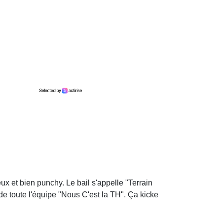
ux et bien punchy. Le bail s'appelle "Terrain
 toute l'équipe "Nous C'est la TH". Ça kicke