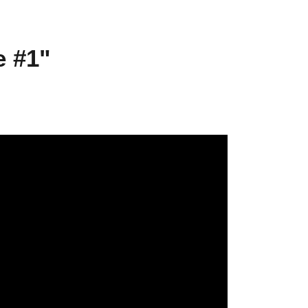
e #1"