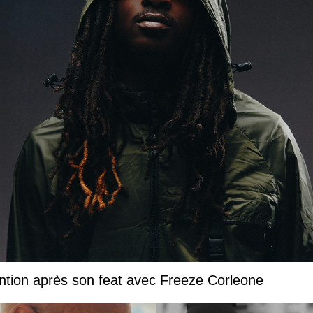
ntion après son feat avec Freeze Corleone