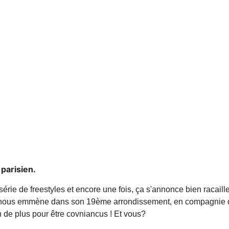
 parisien.
rie de freestyles et encore une fois, ça s'annonce bien racaille
ur nous emmène dans son 19ème arrondissement, en compagnie de
in de plus pour être covniancus ! Et vous?