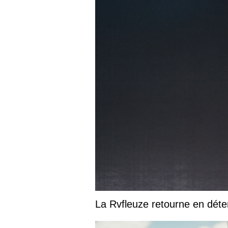
La Rvfleuze retourne en déte