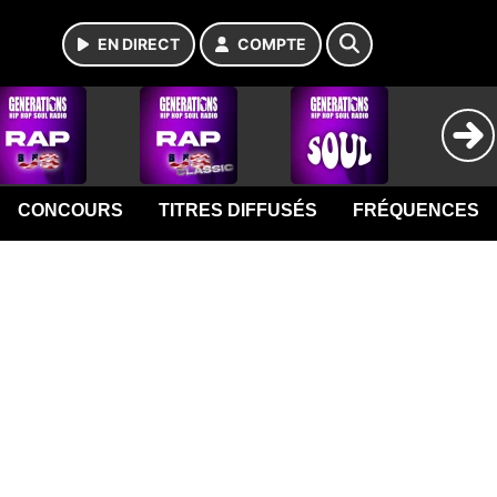
EN DIRECT
COMPTE
CONCOURS
TITRES DIFFUSÉS
FRÉQUENCES