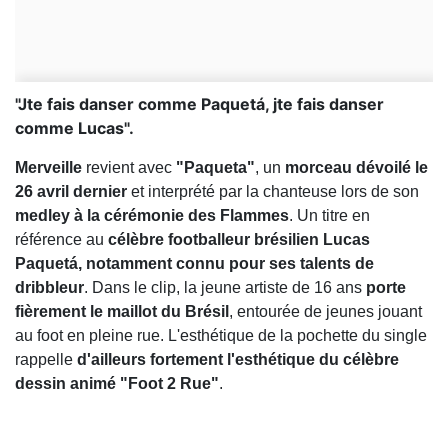
"Jte fais danser comme Paquetá, jte fais danser
comme Lucas".
Merveille
revient avec
"Paqueta"
, un
morceau dévoilé le
26 avril dernier
et interprété par la chanteuse lors de son
medley à la cérémonie des Flammes
. Un titre en
référence au
célèbre footballeur brésilien Lucas
Paquetá, notamment connu pour ses talents de
dribbleur
. Dans le clip, la jeune artiste de 16 ans
porte
fièrement le maillot du Brésil
, entourée de jeunes jouant
au foot en pleine rue. L'esthétique de la pochette du single
rappelle
d'ailleurs fortement l'esthétique du célèbre
dessin animé "Foot 2 Rue"
.