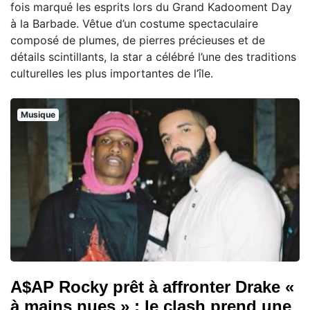
fois marqué les esprits lors du Grand Kadooment Day
à la Barbade. Vêtue d’un costume spectaculaire
composé de plumes, de pierres précieuses et de
détails scintillants, la star a célébré l’une des traditions
culturelles les plus importantes de l’île.
Musique
A$AP Rocky prêt à affronter Drake «
à mains nues » : le clash prend une