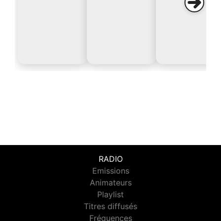
RADIO
Emissions
Animateurs
Playlist
Titres diffusés
Fréquences