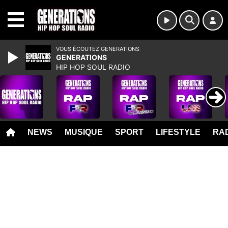
MENU
VOUS ÉCOUTEZ GENERATIONS
GENERATIONS
HIP HOP SOUL RADIO
NEWS
MUSIQUE
SPORT
LIFESTYLE
RAD