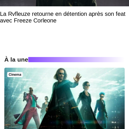
La Rvfleuze retourne en détention après son feat
avec Freeze Corleone
À la une
Cinema