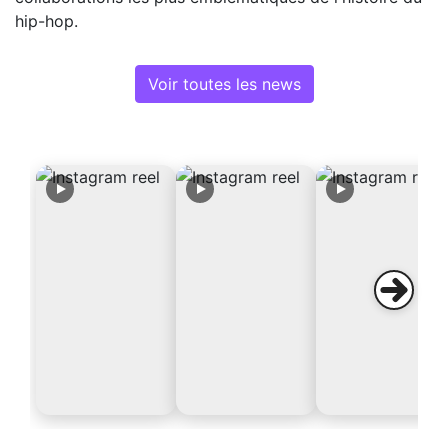
hip-hop.
Voir toutes les news