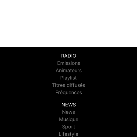
RADIO
Emissions
Animateurs
Playlist
Titres diffusés
Fréquences
NEWS
News
Musique
Sport
Lifestyle