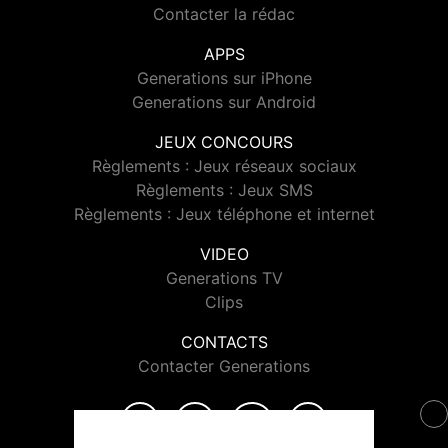
Contacter la rédac
APPS
Generations sur iPhone
Generations sur Android
JEUX CONCOURS
Règlements : Jeux réseaux sociaux
Règlements : Jeux SMS
Règlements : Jeux téléphone et internet
VIDEO
Generations TV
Clips
CONTACTS
Contacter Generations