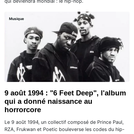
qui deviendra mondial : le hip-hop.
Musique
9 août 1994 : "6 Feet Deep", l'album
qui a donné naissance au
horrorcore
Le 9 août 1994, un collectif composé de Prince Paul,
RZA, Frukwan et Poetic bouleverse les codes du hip-