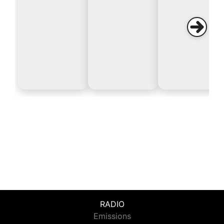
RADIO
Emissions