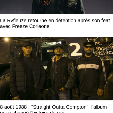
La Rvfleuze retourne en détention après son feat
avec Freeze Corleone
8 août 1988 : "Straight Outta Compton", l'album
qui a changé l'histoire du rap