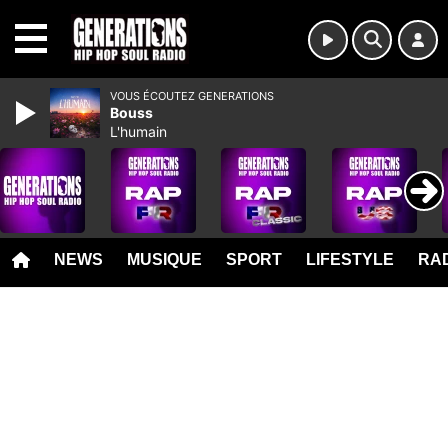
MENU
VOUS ÉCOUTEZ GENERATIONS
Bouss
L'humain
NEWS
MUSIQUE
SPORT
LIFESTYLE
RAD