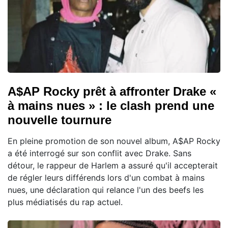
A$AP Rocky prêt à affronter Drake «
à mains nues » : le clash prend une
nouvelle tournure
En pleine promotion de son nouvel album, A$AP Rocky
a été interrogé sur son conflit avec Drake. Sans
détour, le rappeur de Harlem a assuré qu'il accepterait
de régler leurs différends lors d'un combat à mains
nues, une déclaration qui relance l'un des beefs les
plus médiatisés du rap actuel.