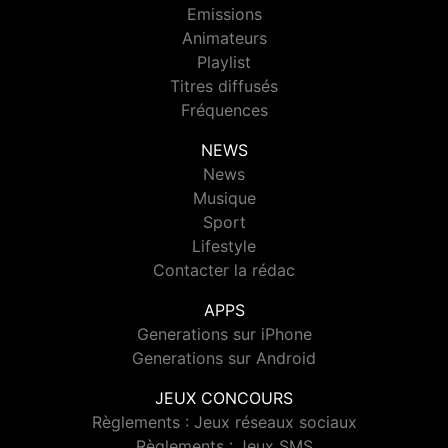
Emissions
Animateurs
Playlist
Titres diffusés
Fréquences
NEWS
News
Musique
Sport
Lifestyle
Contacter la rédac
APPS
Generations sur iPhone
Generations sur Android
JEUX CONCOURS
Règlements : Jeux réseaux sociaux
Règlements : Jeux SMS