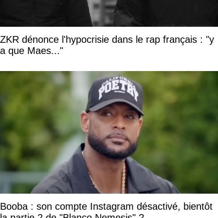
ZKR dénonce l'hypocrisie dans le rap français : "y
a que Maes..."
Booba : son compte Instagram désactivé, bientôt
la partie 2 de "Blanco Nemesis" ?