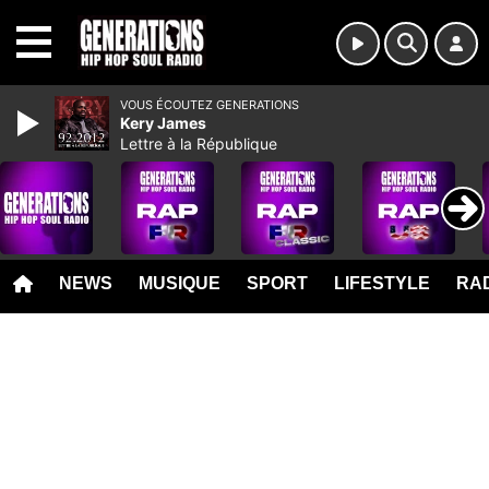
MENU
VOUS ÉCOUTEZ GENERATIONS
Kery James
Lettre à la République
NEWS
MUSIQUE
SPORT
LIFESTYLE
RAD