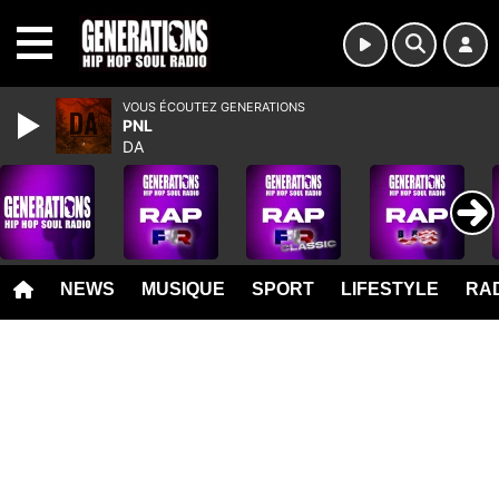
MENU
VOUS ÉCOUTEZ GENERATIONS
PNL
DA
NEWS
MUSIQUE
SPORT
LIFESTYLE
RAD