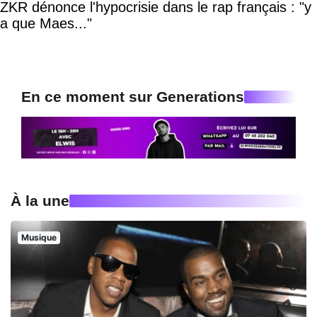
ZKR dénonce l'hypocrisie dans le rap français : "y
a que Maes..."
En ce moment sur Generations
À la une
Musique