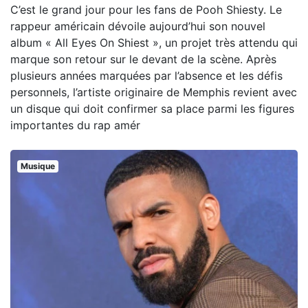
C’est le grand jour pour les fans de Pooh Shiesty. Le
rappeur américain dévoile aujourd’hui son nouvel
album « All Eyes On Shiest », un projet très attendu qui
marque son retour sur le devant de la scène. Après
plusieurs années marquées par l’absence et les défis
personnels, l’artiste originaire de Memphis revient avec
un disque qui doit confirmer sa place parmi les figures
importantes du rap amér
Musique