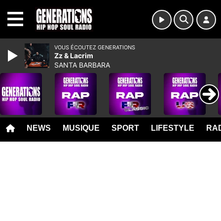
MENU
VOUS ÉCOUTEZ GENERATIONS
Zz & Lacrim
SANTA BARBARA
NEWS
MUSIQUE
SPORT
LIFESTYLE
RAD